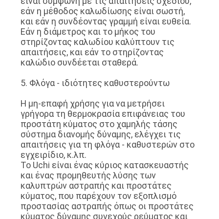
είναι σύμφωνη με τις απαιτήσεις σχεδίου,
εάν η μέθοδος καλωδίωσης είναι σωστή,
και εάν η συνδέοντας γραμμή είναι ευθεία.
Εάν η διάμετρος και το μήκος του
στηρίζοντας καλωδίου καλύπτουν τις
απαιτήσεις, και εάν το στηρίζοντας
καλώδιο συνδέεται σταθερά.
5. Φλόγα - ιδιότητες καθυστερούντω
Η μη-επαφή χρήσης για να μετρήσει
γρήγορα τη θερμοκρασία επιφάνειας του
προστάτη κύματος στο χαμηλής τάσης
σύστημα διανομής δύναμης, ελέγχει τις
απαιτήσεις για τη φλόγα - καθυστερών στο
εγχειρίδιο, κ.λπ.
Το Uchi είναι ένας κύριος κατασκευαστής
και ένας προμηθευτής λύσης των
καλυπτρών αστραπής και προστάτες
κύματος, που παρέχουν τον εξοπλισμό
προστασίας αστραπής όπως οι προστάτες
κύματος δύναμης συνεχούς ρεύματος και