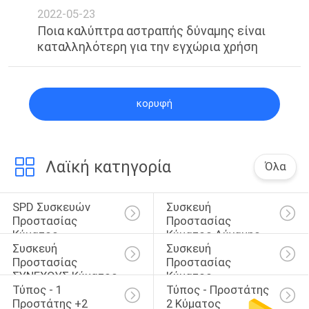
2022-05-23
Ποια καλύπτρα αστραπής δύναμης είναι
καταλληλότερη για την εγχώρια χρήση
κορυφή
Λαϊκή κατηγορία
Όλα
SPD Συσκευών 
Συσκευή 
Προστασίας 
Προστασίας 
Κύματος
Κύματος Δύναμης
Συσκευή 
Συσκευή 
Προστασίας 
Προστασίας 
ΣΥΝΕΧΟΥΣ Κύματος
Κύματος 
Τύπος - 1 
Τύπος - Προστάτης 
Οδηγήσεων
Προστάτης +2 
2 Κύματος