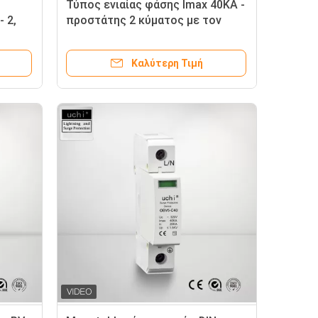
Τύπος ενιαίας φάσης Imax 40KA -
 2,
προστάτης 2 κύματος με τον
οπτικό δείκτη
 τα
Καλύτερη Τιμή