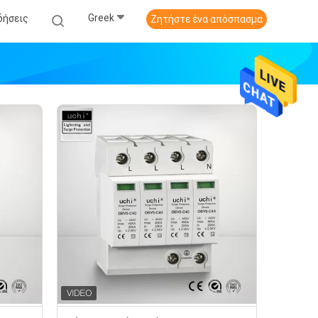
Greek
δήσεις
Ζητήστε ένα απόσπασμα