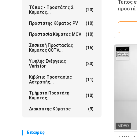
Τύπος ε
Τύπος - Προστάτης 2
προστάτ
(20)
Κύματος...
αστραπή
Προστάτης Κύματος PV
(10)
Προστασία Κύματος MOV
(10)
Συσκευή Προστασίας
(16)
Κύματος CCTV...
Υψηλής Ενέργειας
(20)
Varistor
Κιβώτιο Προστασίας
(11)
Αστραπής...
Τμήματα Προστάτη
(10)
Κύματος...
Διακόπτης Κύματος
(9)
Επαφές