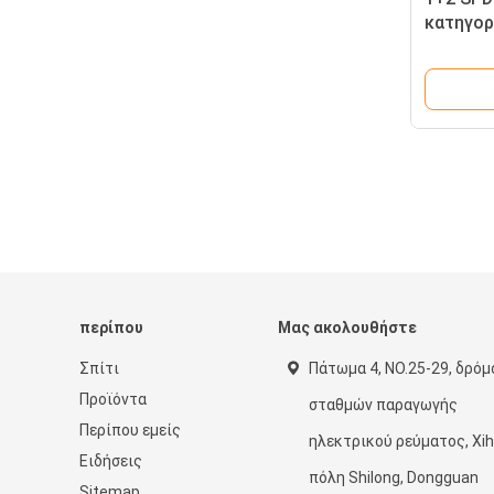
κατηγορ
περίπου
Μας ακολουθήστε
Σπίτι
Πάτωμα 4, NO.25-29, δρόμ
Προϊόντα
σταθμών παραγωγής
Περίπου εμείς
ηλεκτρικού ρεύματος, Xih
Ειδήσεις
πόλη Shilong, Dongguan
Sitemap