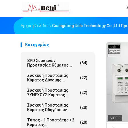
Αρχική Σελίδα
Guangdong Uchi Technology Co.,Ltd Πρ
Κατηγορίες
SPD Συσκευών
(64)
Προστασίας Κύματος...
Συσκευή Προστασίας
(22)
Κύματος Δύναμης...
Συσκευή Προστασίας
(22)
ΣΥΝΕΧΟΥΣ Κύματος...
Συσκευή Προστασίας
(20)
Κύματος Οδηγήσεων...
Τύπος - 1 Προστάτης +2
(20)
Κύματος...