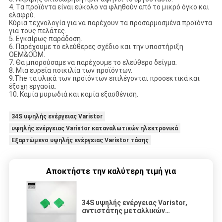
4. Τα προϊόντα είναι εύκολο να φληθούν από το μικρό όγκο και
ελαφρύ.
Κύρια τεχνολογία για να παρέχουν τα προσαρμοσμένα προϊόντα
για τους πελάτες.
5. Εγκαίρως παράδοση.
6. Παρέχουμε το ελεύθερες σχέδιο και την υποστήριξη
OEM&ODM.
7. Θα μπορούσαμε να παρέχουμε το ελεύθερο δείγμα.
8. Μια ευρεία ποικιλία των προϊόντων.
9.The τα υλικά των προϊόντων επιλέγονται προσεκτικά και
έξοχη εργασία.
10. Καμία μυρωδιά και καμία εξασθένιση.
34S υψηλής ενέργειας Varistor
υψηλής ενέργειας Varistor καταναλωτικών ηλεκτρονικά
Εξαρτώμενο υψηλής ενέργειας Varistor τάσης
Αποκτήστε την καλύτερη τιμή για
34S υψηλής ενέργειας Varistor,
αντιστάτης μεταλλικών
οξειδίων Imax 40KA για τις