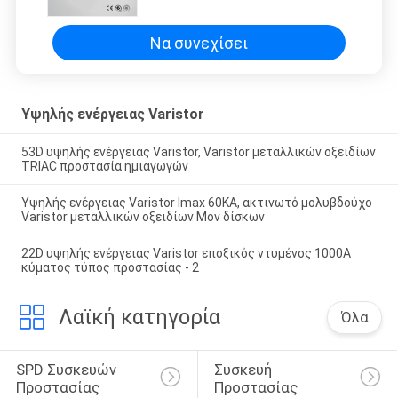
εγχώριες συσκευές
Να συνεχίσει
Υψηλής ενέργειας Varistor
53D υψηλής ενέργειας Varistor, Varistor μεταλλικών οξειδίων
TRIAC προστασία ημιαγωγών
Υψηλής ενέργειας Varistor Imax 60KA, ακτινωτό μολυβδούχο
Varistor μεταλλικών οξειδίων Mov δίσκων
22D υψηλής ενέργειας Varistor εποξικός ντυμένος 1000A
κύματος τύπος προστασίας - 2
Λαϊκή κατηγορία
Όλα
SPD Συσκευών 
Συσκευή 
Προστασίας 
Προστασίας 