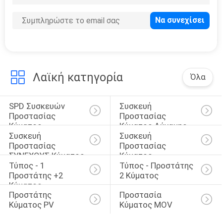
Λαϊκή κατηγορία
Όλα
SPD Συσκευών 
Συσκευή 
Προστασίας 
Προστασίας 
Κύματος
Κύματος Δύναμης
Συσκευή 
Συσκευή 
Προστασίας 
Προστασίας 
ΣΥΝΕΧΟΥΣ Κύματος
Κύματος 
Τύπος - 1 
Τύπος - Προστάτης 
Οδηγήσεων
Προστάτης +2 
2 Κύματος
Κύματος
Προστάτης 
Προστασία 
Κύματος PV
Κύματος MOV